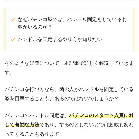
なぜパチンコ屋では、ハンドル固定をしているお
客がいるのか？
ハンドルを固定するやり方が知りたい
そのような疑問について、本記事で詳しく解説していきま
す。
パチンコを打つ方なら、隣の人がハンドルを固定している
姿を目撃することも、あるのではないでしょうか？
パチンコのハンドル固定は、
パチンコのスタート入賞に対
して有効な方法
であり、するのとしないとでは勝敗も変わ
ってくることもあります。