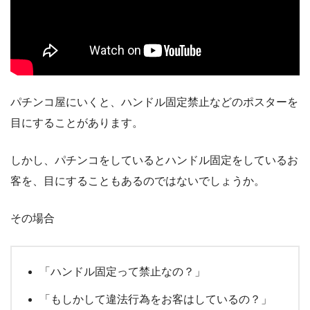
パチンコ屋にいくと、ハンドル固定禁止などのポスターを
目にすることがあります。
しかし、パチンコをしているとハンドル固定をしているお
客を、目にすることもあるのではないでしょうか。
その場合
「ハンドル固定って禁止なの？」
「もしかして違法行為をお客はしているの？」