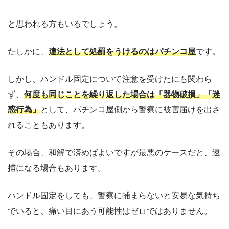
と思われる方もいるでしょう。
たしかに、
違法として処罰をうけるのはパチンコ屋
です。
しかし、ハンドル固定について注意を受けたにも関わら
ず、
何度も同じことを繰り返した場合は「器物破損」「迷
惑行為」
として、パチンコ屋側から警察に被害届けを出さ
れることもあります。
その場合、和解で済めばよいですが最悪のケースだと、逮
捕になる場合もあります。
ハンドル固定をしても、警察に捕まらないと安易な気持ち
でいると、痛い目にあう可能性はゼロではありません。