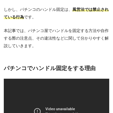
しかし、パチンコのハンドル固定は、
風営法では禁止され
ている行為
です。
本記事では、パチンコ屋でハンドルを固定する方法や自作
する際の注意点、その違法性などに関して分かりやすく解
説していきます。
パチンコでハンドル固定をする理由