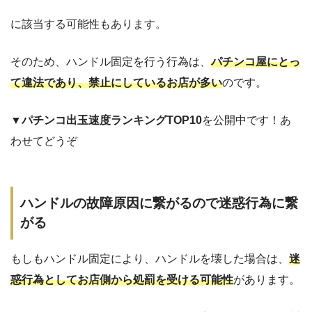
に該当する可能性もあります。
そのため、ハンドル固定を行う行為は、
パチンコ屋にとっ
て違法であり、禁止にしているお店が多い
のです。
▼
パチンコ出玉速度ランキングTOP10
を公開中です！あ
わせてどうぞ
ハンドルの故障原因に繋がるので迷惑行為に繋
がる
もしもハンドル固定により、ハンドルを壊した場合は、
迷
惑行為としてお店側から処罰を受ける可能性
があります。