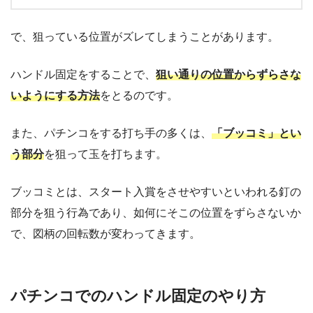
で、狙っている位置がズレてしまうことがあります。
ハンドル固定をすることで、
狙い通りの位置からずらさな
いようにする方法
をとるのです。
また、パチンコをする打ち手の多くは、
「ブッコミ」とい
う部分
を狙って玉を打ちます。
ブッコミとは、スタート入賞をさせやすいといわれる釘の
部分を狙う行為であり、如何にそこの位置をずらさないか
で、図柄の回転数が変わってきます。
パチンコでのハンドル固定のやり方