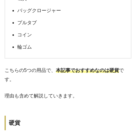
バッグクロージャー
プルタブ
コイン
輪ゴム
こちらの5つの用品で、
本記事でおすすめなのは硬貨
で
す。
理由も含めて解説していきます。
硬貨