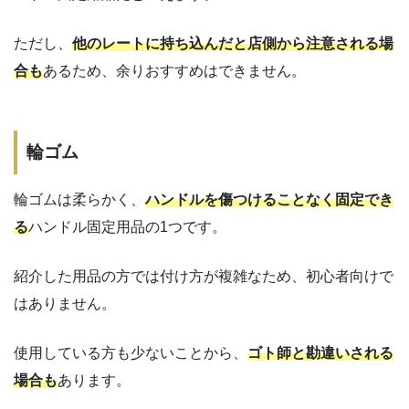
ただし、
他のレートに持ち込んだと店側から注意される場
合も
あるため、余りおすすめはできません。
輪ゴム
輪ゴムは柔らかく、
ハンドルを傷つけることなく固定でき
る
ハンドル固定用品の1つです。
紹介した用品の方では付け方が複雑なため、初心者向けで
はありません。
使用している方も少ないことから、
ゴト師と勘違いされる
場合も
あります。