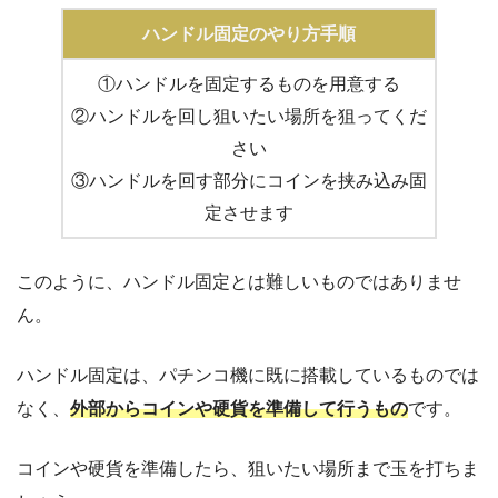
ハンドル固定のやり方手順
①ハンドルを固定するものを用意する
②ハンドルを回し狙いたい場所を狙ってくだ
さい
③ハンドルを回す部分にコインを挟み込み固
定させます
このように、ハンドル固定とは難しいものではありませ
ん。
ハンドル固定は、パチンコ機に既に搭載しているものでは
なく、
外部からコインや硬貨を準備して行うもの
です。
コインや硬貨を準備したら、狙いたい場所まで玉を打ちま