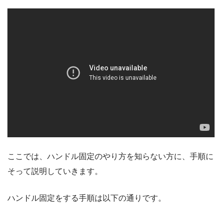
ここでは、ハンドル固定のやり方を知らない方に、手順に
そって説明していきます。
ハンドル固定をする手順は以下の通りです。