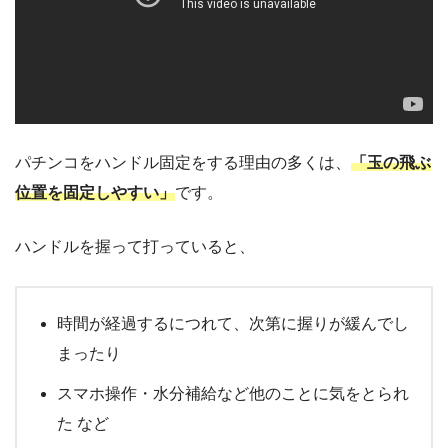
パチンコをハンドル固定をする理由の多くは、
「玉の飛ぶ
位置を固定しやすい」
です。
ハンドルを握って打っていると、
時間が経過するにつれて、次第に握りが緩んでし
まったり
スマホ操作・水分補給など他のことに気をとられ
た など