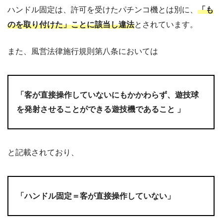
ハンドル固定は、許可を受けたパチンコ機とは別に、
「も
のを取り付けた」ことに該当し違法
とされています。
また、風営法律施行規則第八条においては
「客が直接操作していないにもかかわらず、遊技球
を発射させることができる遊技機であること 」
と記載されており、
「ハンドル固定＝客が直接操作していない」