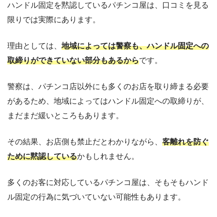
ハンドル固定を黙認しているパチンコ屋は、口コミを見る
限りでは実際にあります。
理由としては、
地域によっては警察も、ハンドル固定への
取締りができていない部分もあるから
です。
警察は、パチンコ店以外にも多くのお店を取り締まる必要
があるため、地域によってはハンドル固定への取締りが、
まだまだ緩いところもあります。
その結果、お店側も禁止だとわかりながら、
客離れを防ぐ
ために黙認している
かもしれません。
多くのお客に対応しているパチンコ屋は、そもそもハンド
ル固定の行為に気づいていない可能性もあります。