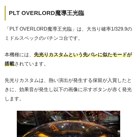
PLT OVERLORD魔導王光臨
「PLT OVERLORD魔導王光臨」は、大当り確率1/329.9の
ミドルスペックのパチンコ台です。
本機種には、
先光りカスタムという先バレに似たモードが
搭載
されています。
先光りカスタムは、熱い演出が発生する保留が入賞したと
きに、効果音が発生し以下の画像に示すボタンが赤く発光
します。