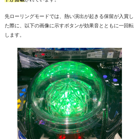
先ローリングモードでは、熱い演出が起きる保留が入賞し
た際に、以下の画像に示すボタンが効果音とともに一回転
します。