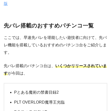
版
先バレ搭載のおすすめパチンコ一覧
ここでは、早速先バレを堪能したい遊技者に向けて、先バ
レ機能を搭載しているおすすめのパチンコ台をご紹介しま
す。
先バレ搭載のパチンコ台は、
いくつかリリースされていま
す
が今回は、
Pとある魔術の禁書目録2
PLT OVERLORD魔導王光臨