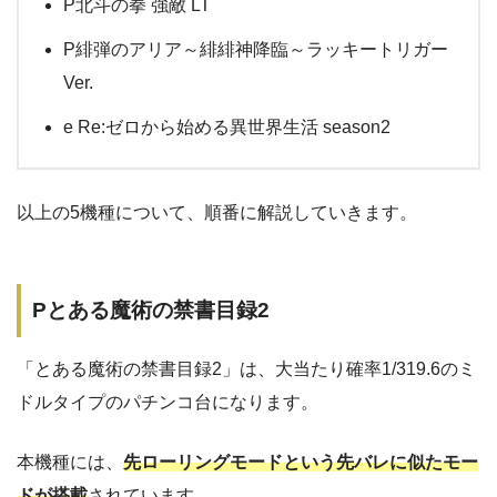
P北斗の拳 強敵 LT
P緋弾のアリア～緋緋神降臨～ラッキートリガー
Ver.
e Re:ゼロから始める異世界生活 season2
以上の5機種について、順番に解説していきます。
Pとある魔術の禁書目録2
「とある魔術の禁書目録2」は、大当たり確率1/319.6のミ
ドルタイプのパチンコ台になります。
本機種には、
先ローリングモードという先バレに似たモー
ドが搭載
されています。