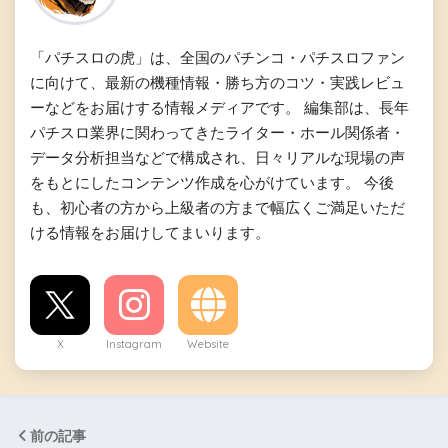
「パチスロの虎」は、全国のパチンコ・パチスロファン
に向けて、最新の機種情報・勝ち方のコツ・実践レビュ
ーなどをお届けする情報メディアです。 編集部は、長年
パチスロ業界に関わってきたライター・ホール関係者・
データ分析担当などで構成され、日々リアルな現場の声
をもとにしたコンテンツ作成を心がけています。 今後
も、初心者の方から上級者の方まで幅広くご満足いただ
ける情報をお届けしてまいります。
X
Instagram
Website
前の記事