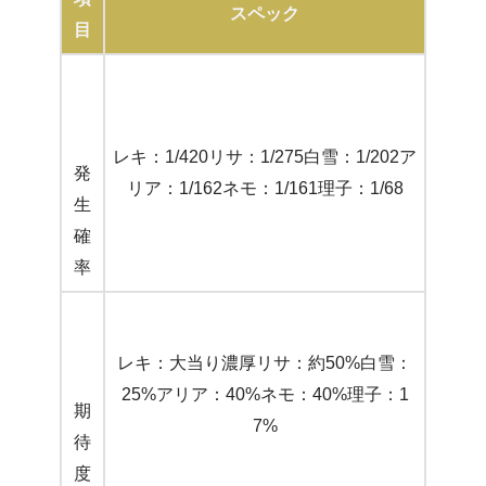
スペック
目
レキ：1/420リサ：1/275白雪：1/202ア
発
リア：1/162ネモ：1/161理子：1/68
生
確
率
レキ：大当り濃厚リサ：約50%白雪：
25%アリア：40%ネモ：40%理子：1
期
7%
待
度