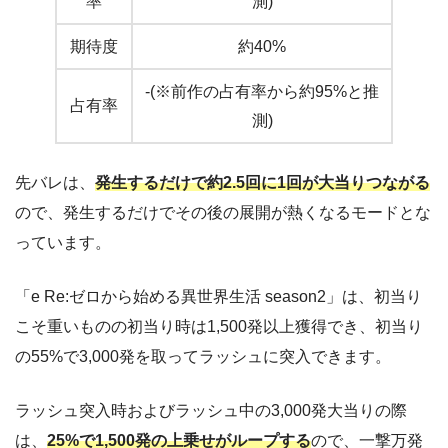
率
測)
期待度
約40%
-(※前作の占有率から約95%と推
占有率
測)
先バレは、
発生するだけで約2.5回に1回が大当りつながる
ので、発生するだけでその後の展開が熱くなるモードとな
っています。
「e Re:ゼロから始める異世界生活 season2」は、初当り
こそ重いものの初当り時は1,500発以上獲得でき、初当り
の55%で3,000発を取ってラッシュに突入できます。
ラッシュ突入時およびラッシュ中の3,000発大当りの際
は、
25%で1,500発の上乗せがループする
ので、一撃万発