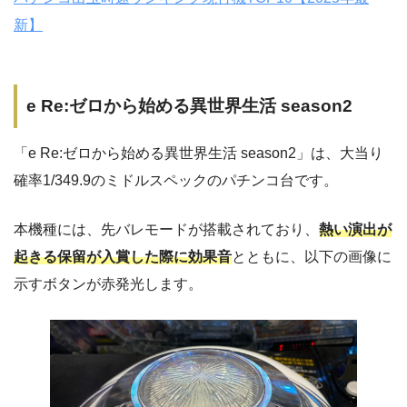
新】
e Re:ゼロから始める異世界生活 season2
「e Re:ゼロから始める異世界生活 season2」は、大当り
確率1/349.9のミドルスペックのパチンコ台です。
本機種には、先バレモードが搭載されており、
熱い演出が
起きる保留が入賞した際に効果音
とともに、以下の画像に
示すボタンが赤発光します。