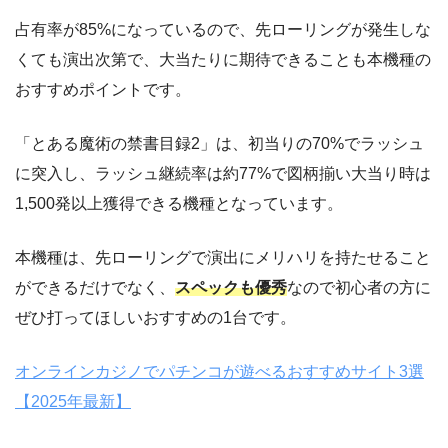
占有率が85%になっているので、先ローリングが発生しな
くても演出次第で、大当たりに期待できることも本機種の
おすすめポイントです。
「とある魔術の禁書目録2」は、初当りの70%でラッシュ
に突入し、ラッシュ継続率は約77%で図柄揃い大当り時は
1,500発以上獲得できる機種となっています。
本機種は、先ローリングで演出にメリハリを持たせること
ができるだけでなく、
スペックも優秀
なので初心者の方に
ぜひ打ってほしいおすすめの1台です。
オンラインカジノでパチンコが遊べるおすすめサイト3選
【2025年最新】