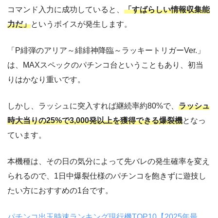
コマンド入力に成功していると、
「すばらしい情報収集能
力だ」
というボイスが発生します。
「P緋弾のアリア～緋緋神降臨～ラッキートリガーVer.」
は、MAXスペックのパチンコ台ということもあり、初当
りはかなり重いです。
しかし、ラッシュに突入すれば継続率約80%で、
ラッシュ
時大当りの25%で3,000発以上を獲得できる爆裂機
となっ
ています。
本機種は、その日の気分によって先バレの発生確率を変え
られるので、1日中爆裂仕様のパチンコを飽きずに遊技し
たい方におすすめの1台です。
パチンコ出玉時速ランキング現行機TOP10【2025年最