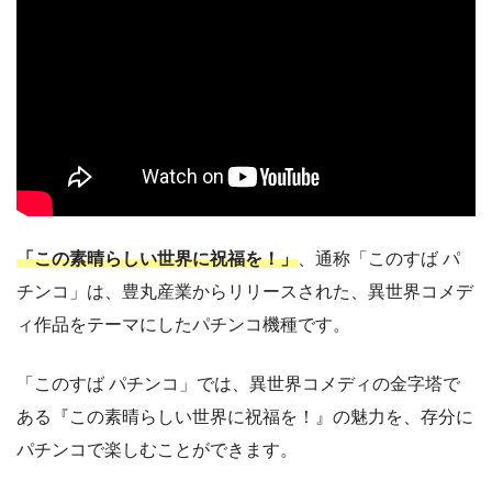
「この素晴らしい世界に祝福を！」
、通称「このすば パ
チンコ」は、豊丸産業からリリースされた、異世界コメデ
ィ作品をテーマにしたパチンコ機種です。
「このすば パチンコ」では、異世界コメディの金字塔で
ある『この素晴らしい世界に祝福を！』の魅力を、存分に
パチンコで楽しむことができます​。