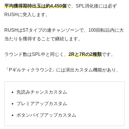
平均獲得期待出玉は約4,450個
で、SPL消化後には必ず
RUSHに突入します。
RUSHはSTタイプの連チャンゾーンで、100回転以内に大
当たりを獲得することで継続します。
ラウンド数はSPL中と同じく、
2Rと7Rの2種類
です​。
「Pギルティクラウン2」には演出カスタム機能があり、
先読みチャンスカスタム
プレミアアップカスタム
ボタンバイブアップカスタム