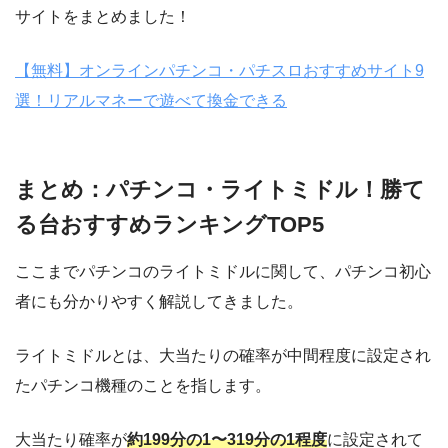
サイトをまとめました！
【無料】オンラインパチンコ・パチスロおすすめサイト9
選！リアルマネーで遊べて換金できる
まとめ：パチンコ・ライトミドル！勝て
る台おすすめランキングTOP5
ここまでパチンコのライトミドルに関して、パチンコ初心
者にも分かりやすく解説してきました。
ライトミドルとは、大当たりの確率が中間程度に設定され
たパチンコ機種のことを指します。
大当たり確率が
約199分の1〜319分の1程度
に設定されて