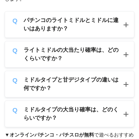
パチンコのライトミドルとミドルに違
いはありますか？
ライトミドルの大当たり確率は、どの
くらいですか？
ミドルタイプと甘デジタイプの違いは
何ですか？
ミドルタイプの大当り確率は、どのく
らいですか？
▼
オンラインパチンコ・パチスロが無料
で遊べるおすすめ