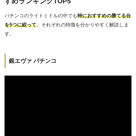
すめランキングTOP5
パチンコのライトミドルの中でも
特におすすめの勝てる台
を5つに絞って
、それぞれの特徴を分かりやすく解説しま
す。
銀エヴァ パチンコ