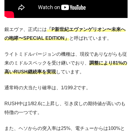
銀エヴァ、正式には
「P新世紀エヴァンゲリオン〜未来へ
の咆哮〜SPECIAL EDITION」
と呼ばれています。
ライトミドルバージョンの機種は、現役でありながらも従
来のミドルスペックを受け継いでおり、
調整により81%の
高いRUSH継続率を実現
しています。
通常時の大当たり確率は、1/199.2です。
RUSH中は1/82.6に上昇し、引き戻しの期待値が高いのも
特徴の一つです。
また、ヘソからの突入率は25%、電チューからは100%と