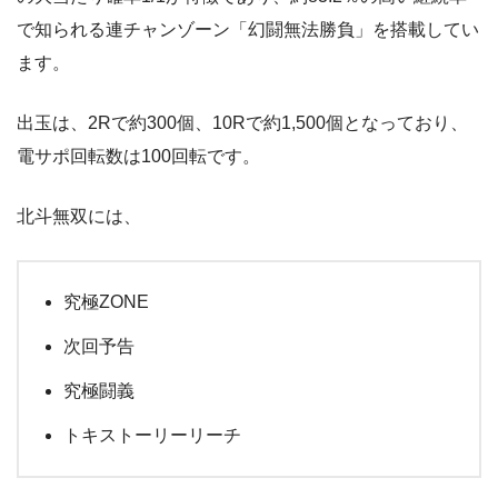
で知られる連チャンゾーン「幻闘無法勝負」を搭載してい
ます。
出玉は、2Rで約300個、10Rで約1,500個となっており、
電サポ回転数は100回転です。
北斗無双には、
究極ZONE
次回予告
究極闘義
トキストーリーリーチ