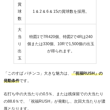
賞
球
1 & 2 & 6 & 15の賞球数を採用。
数
大
当
特図1で7R420個、特図2で4Rは240
り
個または330個、10Rで1,500個の出玉
出
が得られます。
玉
「このすば パチンコ」大きな魅力は、
「祝福RUSH」の
発動条件
です。
右打ち中の大当たりの0.5％、または残保留での大当たり
の88.6％で、「祝福RUSH」が発動し、次回大当たりが濃
厚となります。