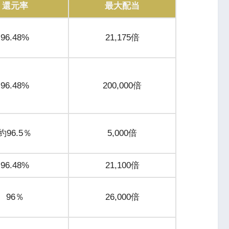
還元率
最大配当
96.48%
21,175倍
96.48%
200,000倍
約96.5％
5,000倍
96.48%
21,100倍
96％
26,000倍