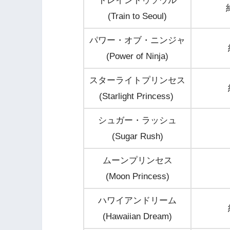
トレイントゥソウル
(Train to Seoul)
パワー・オブ・ニンジャ
(Power of Ninja)
スターライトプリンセス
(Starlight Princess)
シュガー・ラッシュ
(Sugar Rush)
ムーンプリンセス
(Moon Princess)
ハワイアンドリーム
(Hawaiian Dream)