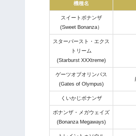
機種名
スイートボナンザ
(Sweet Bonanza）
スターバースト・エクス
トリーム
(Starburst XXXtreme)
ゲーツオブオリンパス
(Gates of Olympus)
くいかじボナンザ
ボナンザ・メガウェイズ
(Bonanza Megaways)