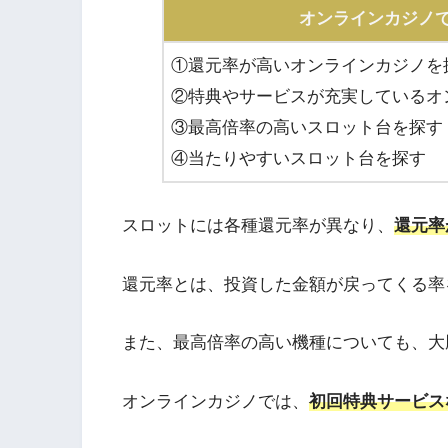
オンラインカジノ
①還元率が高いオンラインカジノを
②特典やサービスが充実しているオ
③最高倍率の高いスロット台を探す
④当たりやすいスロット台を探す
スロットには各種還元率が異なり、
還元率
還元率とは、投資した金額が戻ってくる率
また、最高倍率の高い機種についても、大
オンラインカジノでは、
初回特典サービス