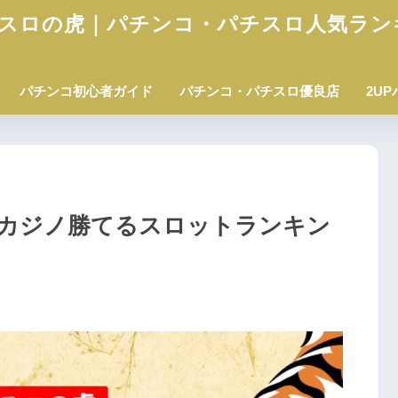
パチンコ初心者ガイド
パチンコ・パチスロ優良店
2U
ンカジノ勝てるスロットランキン